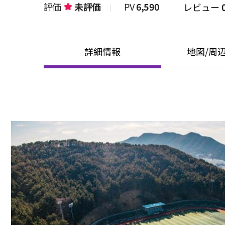
評価
未評価
PV
6,590
レビュー
詳細情報
地図/周