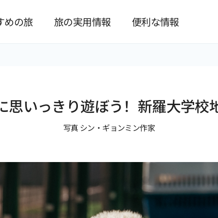
본문 바로가기
すめの旅
旅の実用情報
便利な情報
に思いっきり遊ぼう！新羅大学校
写真 シン・ギョンミン作家