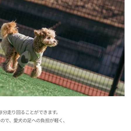
存分走り回ることができます。
るので、愛犬の足への負担が軽く、