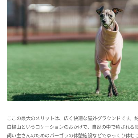
ここの最大のメリットは、広く快適な屋外グラウンドです。約
白楊山というロケーションのおかげで、自然の中で癒される
飼い主さんのためのパーゴラの休憩施設などでゆっくり休む