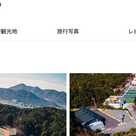
0
辺観光地
旅行写真
レ