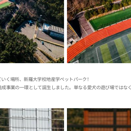
ていく場所、新羅大学校地産学ペットパーク！
造成事業の一環として誕生しました。単なる愛犬の遊び場ではな