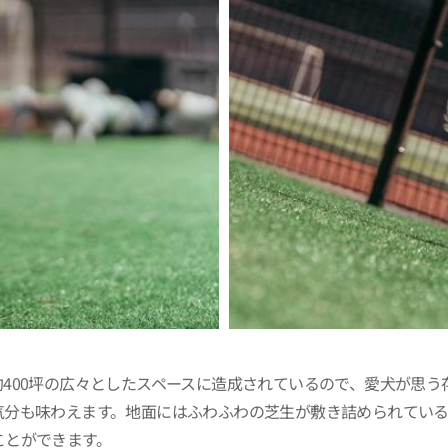
400坪の広々としたスペースに造成されているので、愛犬が思う
気分も味わえます。地面にはふわふわの芝生が敷き詰められてい
ことができます。