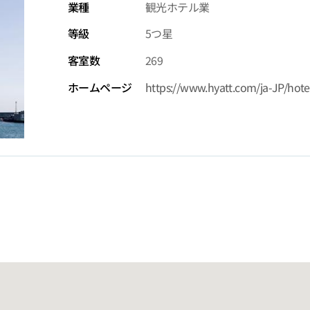
業種
観光ホテル業
等級
5つ星
客室数
269
ホームページ
https://www.hyatt.com/ja-JP/hot