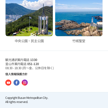
中央公園・民主公園
竹城聖堂
観光通訳案内電話
1330
釜山市案内電話
051-120
08:30 - 18:30
(月～金、公休日を除く)
個人情報保護方針
Copyright Busan Metropolitan City.
All rights reserved.