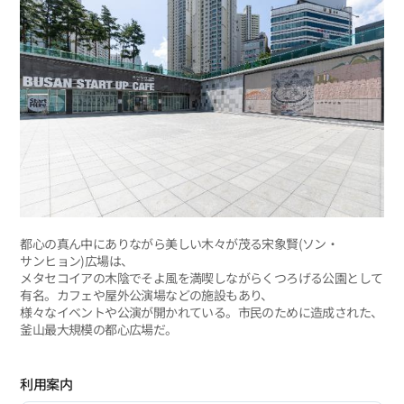
都心の真ん中にありながら美しい木々が茂る宋象賢(ソン・
サンヒョン)広場は、
メタセコイアの木陰でそよ風を満喫しながらくつろげる公園として
有名。カフェや屋外公演場などの施設もあり、
様々なイベントや公演が開かれている。市民のために造成された、
釜山最大規模の都心広場だ。
利用案内