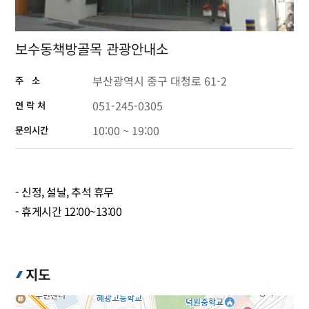
보수동책방골목 관광안내소
부산광역시 중구 대청로 61-2
주 소
051-245-0305
연 락 처
10:00 ~ 19:00
문의시간
- 신정, 설날, 추석 휴무
- 휴게시간 12:00~13:00
지도