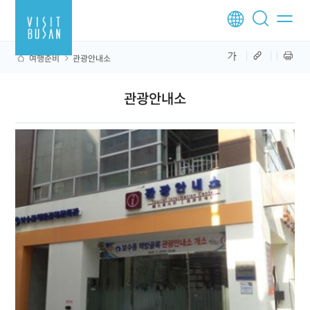
여행준비
관광안내소
관광안내소