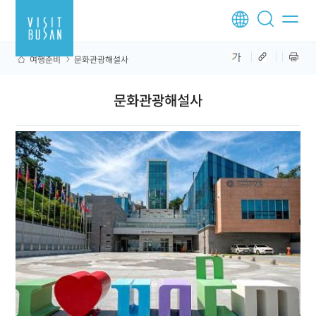
여행준비
문화관광해설사
문화관광해설사