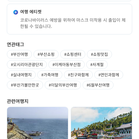
여행 에티켓
코로나바이러스 예방을 위하여 마스크 미착용 시 출입이 제
한될 수 있습니다.
연관태그
#부산여행
#부산쇼핑
#쇼핑센터
#쇼핑맛집
#오시리아관광단지
#이케아동부산점
#사계절
#실내여행지
#가족여행
#친구와함께
#연인과함께
#부산가볼만한곳
#이달의부산여행
#6월부산여행
관련여행지