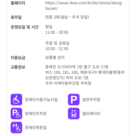
https://www.ikea.com/kr/ko/stores/dong-
홈페이지
busan/
연중 2회(설날‧추석 당일)
휴무일
평일
운영요일 및 시간
11:00 - 20:00
주말 및 공휴일
10:00 - 21:00
상품별 상이
이용요금
동해선 오시리아역 1번 출구 도보 17분
교통정보
버스 100, 181, 185, 해운대구9 롯데아울렛(동부
산관광단지) 하차 도보 7분
주차 이케아동부산점 주차장
장애인이용가능시설
일반주차장
장애인주차장
엘리베이터
장애인화장실