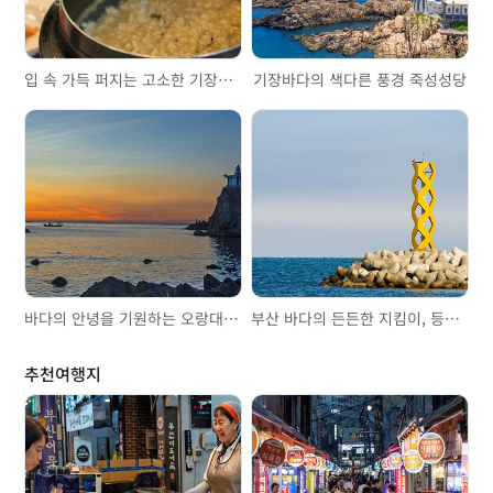
입 속 가득 퍼지는 고소한 기장바다, 전복죽
기장바다의 색다른 풍경 죽성성당
바다의 안녕을 기원하는 오랑대공원
부산 바다의 든든한 지킴이, 등대투어
추천여행지