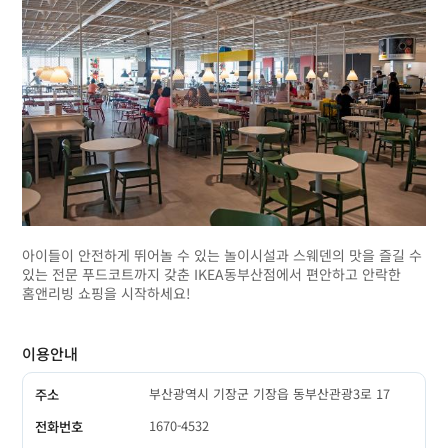
아이들이 안전하게 뛰어놀 수 있는 놀이시설과 스웨덴의 맛을 즐길 수
있는 전문 푸드코트까지 갖춘 IKEA동부산점에서 편안하고 안락한
홈앤리빙 쇼핑을 시작하세요!
이용안내
부산광역시 기장군 기장읍 동부산관광3로 17
주소
1670-4532
전화번호