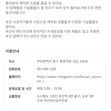
돌아보며 쾌적한 쇼핑을 즐길 수 있어요.
각 업체별로 기념품들이 잘 정리가 되어 있어 둘러보기에 아주 편한
동선이랍니다.
부산 사진작가들의 사진으로 제작된 상품들과 다양한 기념품들도
많아요.
부산의 랜드마크에 한국적인 자개문양을 더한 제품도 있고 유명한
부산 갈매기 마스코트도 만날 수 있어요.
이용안내
부산광역시 동구 중앙대로 210, 106호
주소
051-466-1205
전화번호
https://www.instagram.com/busan_souve
홈페이지
nir_/
매일 9:00 – 21:00
운영요일 및 시간
도시철도 1호선 부산역 6번 출구, 도보 3분
교통정보
주차 부산역선상주차장