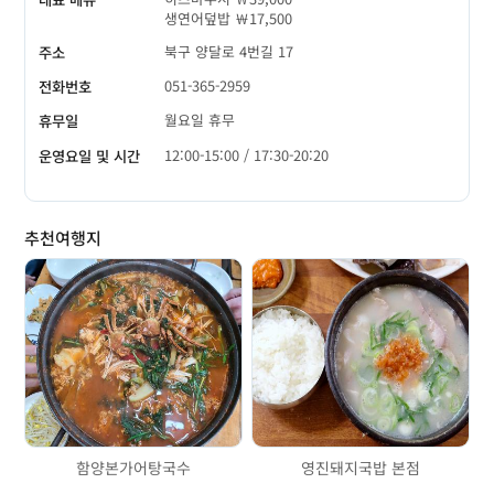
생연어덮밥 ￦17,500
북구 양달로 4번길 17
주소
051-365-2959
전화번호
월요일 휴무
휴무일
12:00-15:00 / 17:30-20:20
운영요일 및 시간
추천여행지
함양본가어탕국수
영진돼지국밥 본점