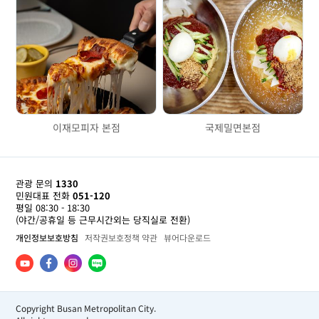
이재모피자 본점
국제밀면본점
관광 문의
1330
민원대표 전화
051-120
평일 08:30 - 18:30
(야간/공휴일 등 근무시간외는 당직실로 전환)
개인정보보호방침
저작권보호정책 약관
뷰어다운로드
Copyright Busan Metropolitan City.