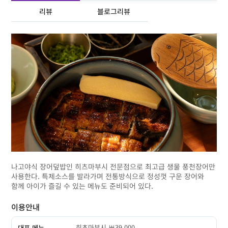
리뷰
블로그리뷰
나고야식 장어덮밥인 히츠마부시 전문점으로 최고급 생물 풍천장어만
사용한다. 특제소스를 발라가며 전통방식으로 정성껏 구운 장어와
함께 아이가 즐길 수 있는 메뉴도 준비되어 있다.
이용안내
히츠마부시 ￦39,000
대표 메뉴