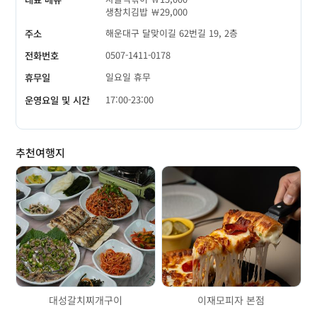
생참치김밥 ￦29,000
해운대구 달맞이길 62번길 19, 2층
주소
0507-1411-0178
전화번호
일요일 휴무
휴무일
17:00-23:00
운영요일 및 시간
추천여행지
대성갈치찌개구이
이재모피자 본점