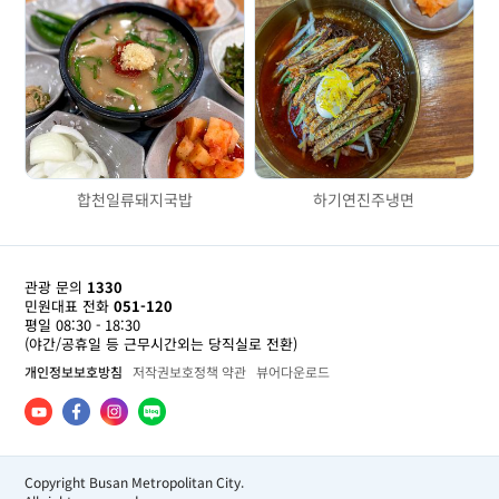
합천일류돼지국밥
하기연진주냉면
관광 문의
1330
민원대표 전화
051-120
평일 08:30 - 18:30
(야간/공휴일 등 근무시간외는 당직실로 전환)
개인정보보호방침
저작권보호정책 약관
뷰어다운로드
Copyright Busan Metropolitan City.