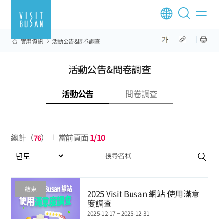
實用資訊
活動公告&問卷調查
活動公告&問卷調查
活動公告
問卷調查
總計（
）
當前頁面
1/10
76
년도
結束
2025 Visit Busan 網站 使用滿意
度調查
2025-12-17 ~ 2025-12-31