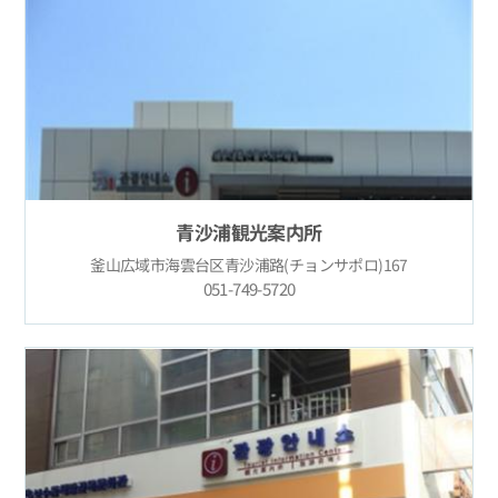
青沙浦観光案内所
釜山広域市海雲台区青沙浦路(チョンサポロ)167
051-749-5720