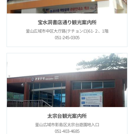
宝水洞書店通り観光案内所
釜山広域市中区大庁路(テチョンロ)61-２、1階
051-245-0305
太宗台観光案内所
釜山広域市影島区太宗台遊園地入口
051-403-4685