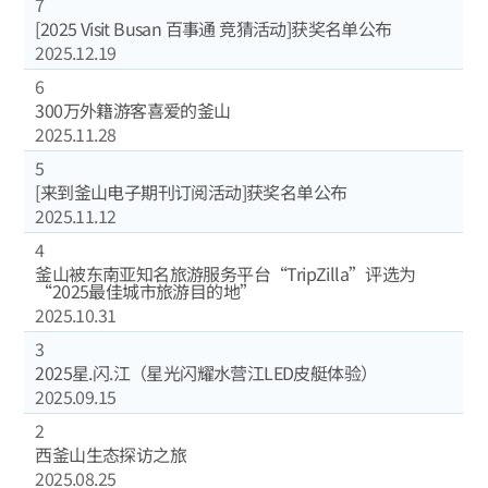
7
[2025 Visit Busan 百事通 竞猜活动]获奖名单公布
2025.12.19
6
300万外籍游客喜爱的釜山
2025.11.28
5
[来到釜山电子期刊订阅活动]获奖名单公布
2025.11.12
4
釜山被东南亚知名旅游服务平台“TripZilla”评选为
“2025最佳城市旅游目的地”
2025.10.31
3
2025星.闪.江（星光闪耀水营江LED皮艇体验）
2025.09.15
2
西釜山生态探访之旅
2025.08.25