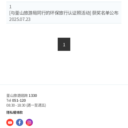
1
[与釜山旅游局同行的环保旅行认证照活动] 获奖名单公布
2025.07.23
1
釜山旅遊諮詢
1330
Tel
051-120
08:30 - 18:30
(週一至週五)
隱私權條款