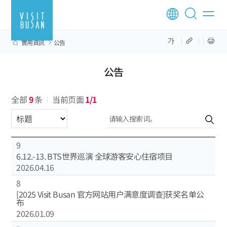
實用資訊
公告
公告
全部
9
条
当前页面
1/1
选择分类
9
6.12.-13. BTS世界巡演 全球游客安心住宿项目
2026.04.16
8
[2025 Visit Busan 官方网站用户满意度调查]获奖名单公
布
2026.01.09