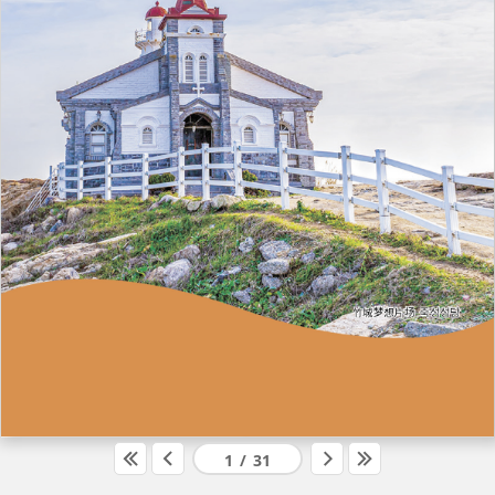
1
/
31