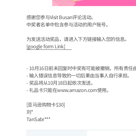
感谢您参与Visit Busan评论活动。
中奖者名单中包含参与活动的用户账号。
为发送活动奖品，请进入下方链接输入您的信息。
[google form Link]
- 10月16日前未回复时中奖有可能被撤销，所有责
- 输入错误信息导致的一切后果由当事人自行承担。
- 奖品将从10月18日起依次发送。
- 礼品卡只能在www.amazon.com使用。
[亚马逊购物卡$30]
刘*
TanSabr***