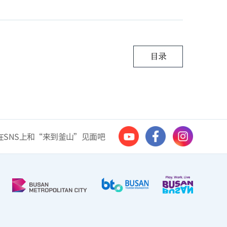
在SNS上和“来到釜山”见面吧