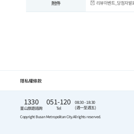
附件
리뷰이벤트_당첨자발표탑
隱私權條款
1330
051-120
08:30 - 18:30
(週一至週五)
釜山旅遊諮詢
Tel
Copyright Busan Metropolitan City.
All rights reserved.