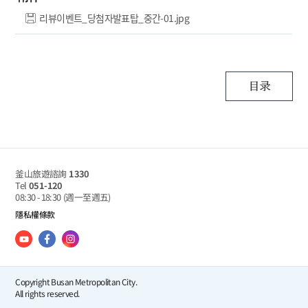
리뷰이벤트_당첨자발표탑_중간-01.jpg
釜山旅遊諮詢
1330
Tel
051-120
08:30 - 18:30
(週一至週五)
隱私權條款
Copyright Busan Metropolitan City.
All rights reserved.