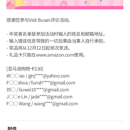
感谢您参与Visit Busan评论活动。
- 中奖者名单是参加活动时输入的姓名和邮箱地址。
- 输入错误信息导致的一切后果由当事人自行承担。
- 奖品将从12月12日起依次发送。
- 礼品卡只能在www.amazon.com使用。
[亚马逊购物卡$30]
W○○ao / ginj****@yahoo.com
F○○shoa / funsh****@gmail.com
刘○ / liuwei19****@gmail.com
J○○e Lin / jade****@gmail.com
F○○ Wang / wang****@gmail.com
附件