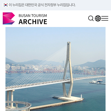
이 누리집은 대한민국 공식 전자정부 누리집입니다.
부산항대교
다대포_서핑