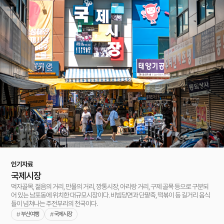
인기자료
국제시장
먹자골목, 젊음의 거리, 만물의 거리, 깡통시장, 아리랑 거리, 구제 골목 등으로 구분되
어 있는 남포동에 위치한 대규모시장이다. 비빔당면과 단팥죽, 떡볶이 등 길거리 음식
들이 넘쳐나는 주전부리의 천국이다.
부산여행
국제시장