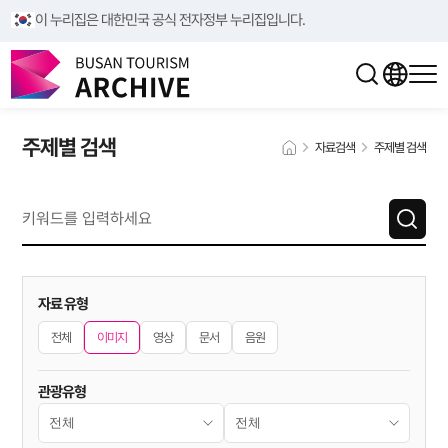
이 누리집은 대한민국 공식 전자정부 누리집입니다.
주제별 검색
자료검색
주제별 검색
자료 유형
전체
이미지
영상
문서
음원
관광유형